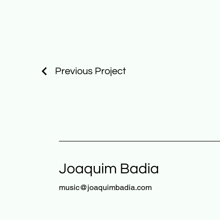
Previous Project
Joaquim Badia
music@joaquimbadia.com