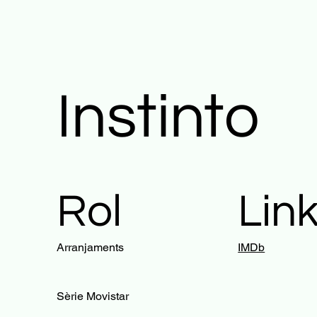
Instinto
Rol
Lin
Arranjaments
IMDb
Sèrie Movistar