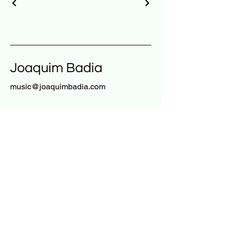
Joaquim Badia
music@joaquimbadia.com