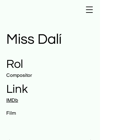
Miss Dalí
Rol
Compositor
Link
IMDb
Film